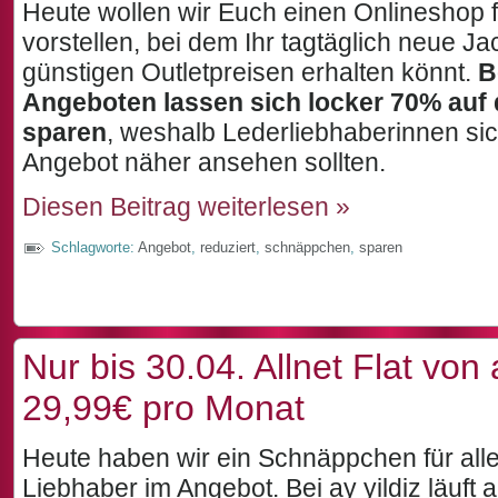
Heute wollen wir Euch einen Onlineshop 
vorstellen, bei dem Ihr tagtäglich neue Ja
günstigen Outletpreisen erhalten könnt.
B
Angeboten lassen sich locker 70% auf 
sparen
, weshalb Lederliebhaberinnen si
Angebot näher ansehen sollten.
Diesen Beitrag weiterlesen »
Schlagworte:
Angebot
,
reduziert
,
schnäppchen
,
sparen
Nur bis 30.04. Allnet Flat von a
29,99€ pro Monat
Heute haben wir ein Schnäppchen für all
Liebhaber im Angebot. Bei ay yildiz läuft a