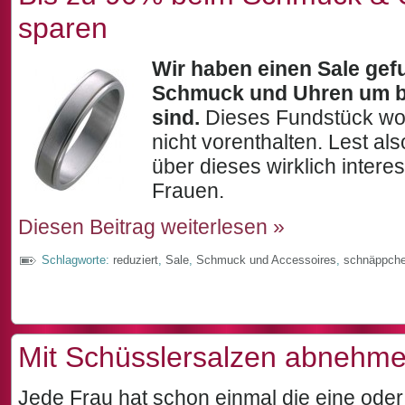
sparen
Wir haben einen Sale gef
Schmuck und Uhren um bi
sind.
Dieses Fundstück woll
nicht vorenthalten. Lest als
über dieses wirklich intere
Frauen.
Diesen Beitrag weiterlesen »
Schlagworte:
reduziert
,
Sale
,
Schmuck und Accessoires
,
schnäppch
Mit Schüsslersalzen abnehm
Jede Frau hat schon einmal die eine oder