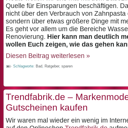
Quelle für Einsparungen beschäftigen. Dab
nicht über den Verbrauch von Zahnpasta
sondern über etwas größere Dinge mit me
Es geht vor allem um die Bereiche Wasse
Renovierung.
Hier kann man deutlich m
wollen Euch zeigen, wie das gehen kan
Diesen Beitrag weiterlesen »
Schlagworte:
Bad
,
Ratgeber
,
sparen
Trendfabrik.de – Markenmode
Gutscheinen kaufen
Wir waren mal wieder ein wenig im Intern
auf den Onlineshop
Trendfabrik.de
aufmer