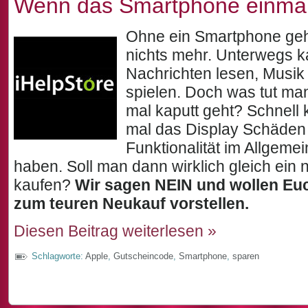
Wenn das Smartphone einmal
Ohne ein Smartphone geht
nichts mehr. Unterwegs 
Nachrichten lesen, Musik
spielen. Doch was tut ma
mal kaputt geht? Schnell 
mal das Display Schäden 
Funktionalität im Allgeme
haben. Soll man dann wirklich gleich ei
kaufen?
Wir sagen NEIN und wollen Euc
zum teuren Neukauf vorstellen.
Diesen Beitrag weiterlesen »
Schlagworte:
Apple
,
Gutscheincode
,
Smartphone
,
sparen