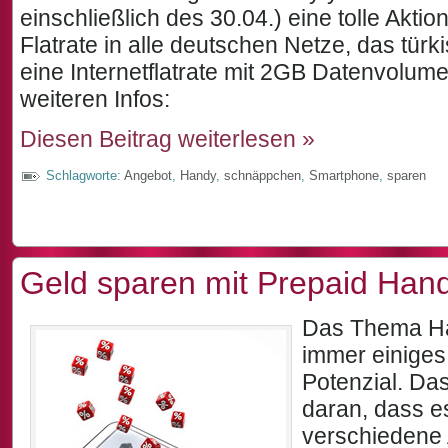
einschließlich des 30.04.) eine tolle Aktion
Flatrate in alle deutschen Netze, das tür
eine Internetflatrate mit 2GB Datenvolumen
weiteren Infos:
Diesen Beitrag weiterlesen »
Schlagworte:
Angebot
,
Handy
,
schnäppchen
,
Smartphone
,
sparen
Geld sparen mit Prepaid Hand
Das Thema Han
immer einige
Potenzial. Das
daran, dass es
verschiedene A