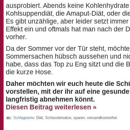
ausprobiert. Abends keine Kohlenhydrate
Kohlsuppendiät, die Amaput-Diät, oder die 
Es gibt unzählige, aber leider setzt immer
Effekt ein und oftmals hat man nach der D
vorher.
Da der Sommer vor der Tür steht, möchte 
Sommersachen hübsch aussehen und nich
habe, dass das Top zu Eng sitzt und die B
die kurze Hose.
Daher möchten wir euch heute die Schü
vorstellen, mit der ihr auf eine gesun
langfristig abnehmen könnt.
Diesen Beitrag weiterlesen »
Schlagworte:
Diät
,
Schüsslersalze
,
sparen
,
versandkostenfrei