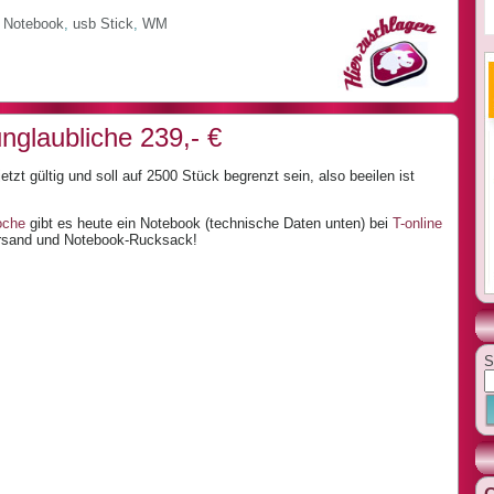
,
Notebook
,
usb Stick
,
WM
nglaubliche 239,- €
etzt gültig und soll auf 2500 Stück begrenzt sein, also beeilen ist
oche
gibt es heute ein Notebook (technische Daten unten) bei
T-online
Versand und Notebook-Rucksack!
S