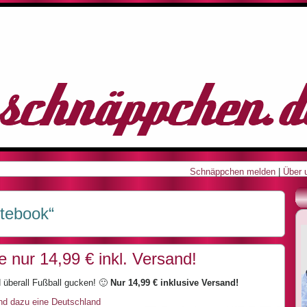
Schnäppchen melden
|
Über 
otebook“
 nur 14,99 € inkl. Versand!
 überall Fußball gucken! 🙂
Nur 14,99 € inklusive Versand!
nd dazu eine Deutschland