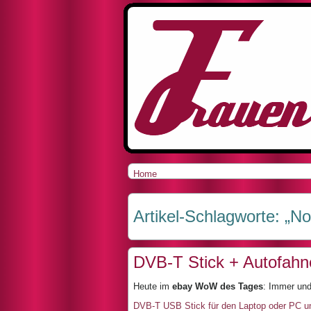
Home
Artikel-Schlagworte: „N
DVB-T Stick + Autofahne
Heute im
ebay WoW des Tages
: Immer und
DVB-T USB Stick für den Laptop oder PC u