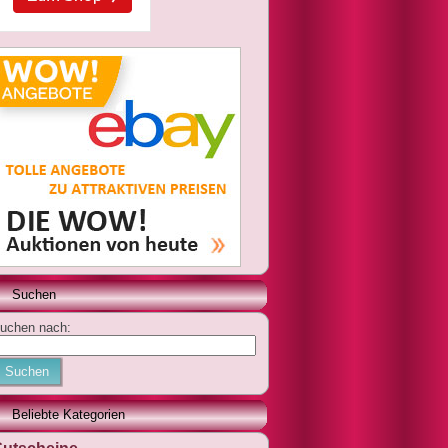
Suchen
uchen nach:
Suchen
Beliebte Kategorien