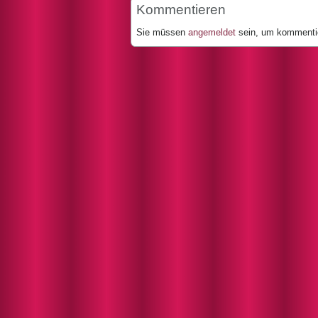
Kommentieren
Sie müssen
angemeldet
sein, um kommenti