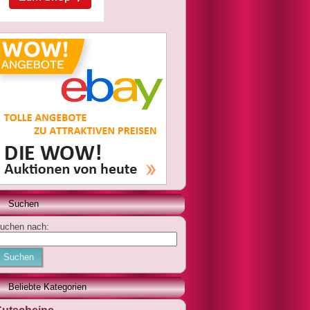
Suchen
uchen nach:
Suchen
Beliebte Kategorien