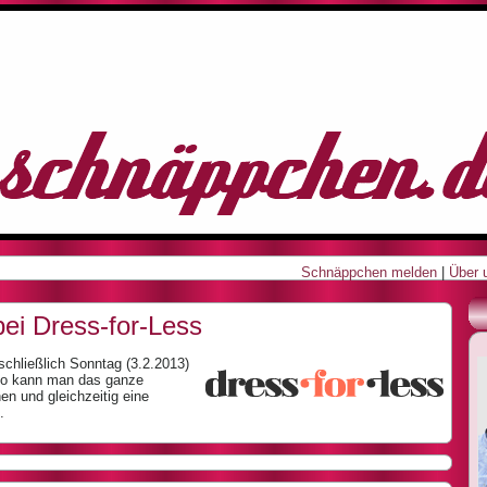
Schnäppchen melden
|
Über 
bei Dress-for-Less
schließlich Sonntag (3.2.2013)
o kann man das ganze
 und gleichzeitig eine
.