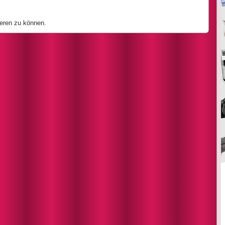
eren zu können.